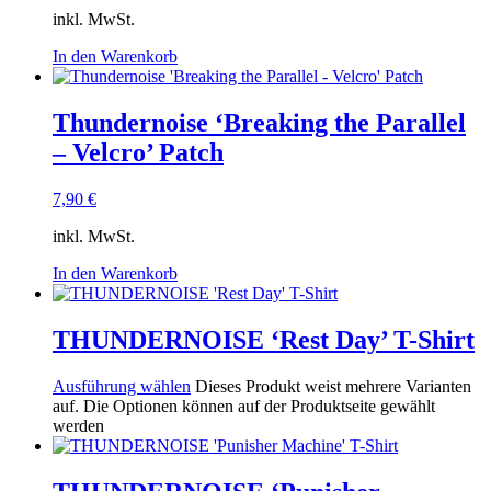
inkl. MwSt.
In den Warenkorb
Thundernoise ‘Breaking the Parallel
– Velcro’ Patch
7,90
€
inkl. MwSt.
In den Warenkorb
THUNDERNOISE ‘Rest Day’ T-Shirt
Ausführung wählen
Dieses Produkt weist mehrere Varianten
auf. Die Optionen können auf der Produktseite gewählt
werden