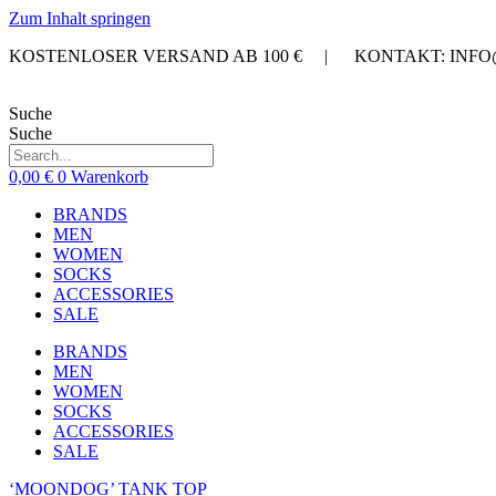
Zum Inhalt springen
KOSTENLOSER VERSAND AB 100 € | KONTAKT: INF
Suche
Suche
0,00
€
0
Warenkorb
BRANDS
MEN
WOMEN
SOCKS
ACCESSORIES
SALE
BRANDS
MEN
WOMEN
SOCKS
ACCESSORIES
SALE
‘MOONDOG’ TANK TOP