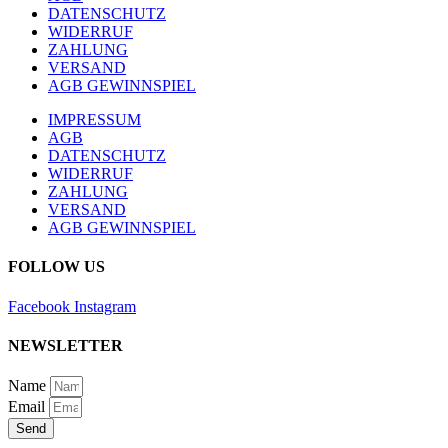
DATENSCHUTZ
WIDERRUF
ZAHLUNG
VERSAND
AGB GEWINNSPIEL
IMPRESSUM
AGB
DATENSCHUTZ
WIDERRUF
ZAHLUNG
VERSAND
AGB GEWINNSPIEL
FOLLOW US
Facebook
Instagram
NEWSLETTER
Name
Email
Send