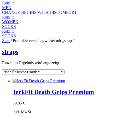
RokFit
MEN
CHANGE BEGINS WITH DISCOMFORT
RokFit
WOMEN
SOCKS
RokFit
SOCKS
Start
/ Produkte verschlagwortet mit „straps“
straps
Einzelnes Ergebnis wird angezeigt
JerkFit Death Grips Premium
39,95
€
inkl. MwSt.