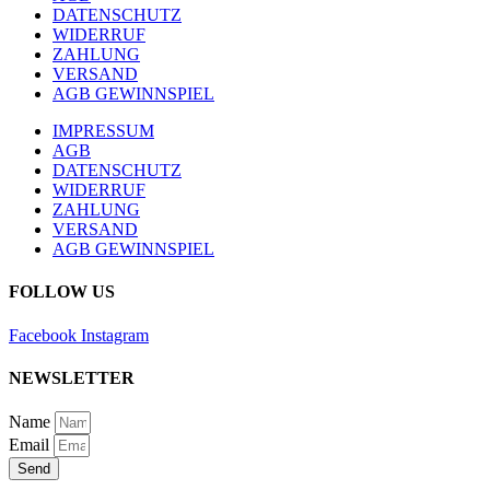
DATENSCHUTZ
WIDERRUF
ZAHLUNG
VERSAND
AGB GEWINNSPIEL
IMPRESSUM
AGB
DATENSCHUTZ
WIDERRUF
ZAHLUNG
VERSAND
AGB GEWINNSPIEL
FOLLOW US
Facebook
Instagram
NEWSLETTER
Name
Email
Send