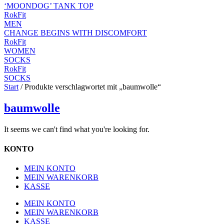
‘MOONDOG’ TANK TOP
RokFit
MEN
CHANGE BEGINS WITH DISCOMFORT
RokFit
WOMEN
SOCKS
RokFit
SOCKS
Start
/ Produkte verschlagwortet mit „baumwolle“
baumwolle
It seems we can't find what you're looking for.
KONTO
MEIN KONTO
MEIN WARENKORB
KASSE
MEIN KONTO
MEIN WARENKORB
KASSE