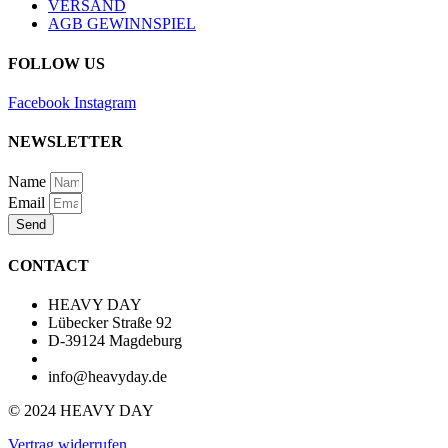
VERSAND
AGB GEWINNSPIEL
FOLLOW US
Facebook
Instagram
NEWSLETTER
Name
Email
Send
CONTACT
HEAVY DAY
Lübecker Straße 92
D-39124 Magdeburg
info@heavyday.de
© 2024 HEAVY DAY
Vertrag widerrufen