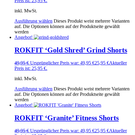
Preis ist: 25,95 €.
inkl. MwSt.
Ausführung wählen
Dieses Produkt weist mehrere Varianten
auf. Die Optionen können auf der Produktseite gewählt
werden
Angebot!
ROKFIT ‘Gold Shred’ Grind Shorts
49,95
€
Ursprünglicher Preis war: 49,95 €
25,95
€
Aktueller
Preis ist: 25,95 €.
inkl. MwSt.
Ausführung wählen
Dieses Produkt weist mehrere Varianten
auf. Die Optionen können auf der Produktseite gewählt
werden
Angebot!
ROKFIT ‘Granite’ Fitness Shorts
49,95
€
Ursprünglicher Preis war: 49,95 €
25,95
€
Aktueller