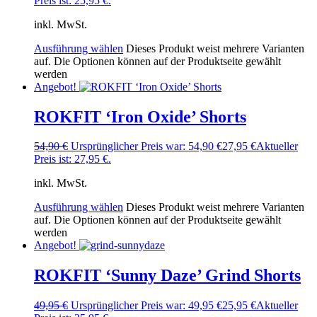
Preis ist: 25,95 €.
inkl. MwSt.
Ausführung wählen
Dieses Produkt weist mehrere Varianten
auf. Die Optionen können auf der Produktseite gewählt
werden
Angebot!
ROKFIT ‘Iron Oxide’ Shorts
54,90
€
Ursprünglicher Preis war: 54,90 €
27,95
€
Aktueller
Preis ist: 27,95 €.
inkl. MwSt.
Ausführung wählen
Dieses Produkt weist mehrere Varianten
auf. Die Optionen können auf der Produktseite gewählt
werden
Angebot!
ROKFIT ‘Sunny Daze’ Grind Shorts
49,95
€
Ursprünglicher Preis war: 49,95 €
25,95
€
Aktueller