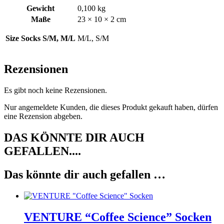
Gewicht
0,100 kg
Maße
23 × 10 × 2 cm
Size Socks S/M, M/L
M/L, S/M
Rezensionen
Es gibt noch keine Rezensionen.
Nur angemeldete Kunden, die dieses Produkt gekauft haben, dürfen
eine Rezension abgeben.
DAS KÖNNTE DIR AUCH
GEFALLEN....
Das könnte dir auch gefallen …
VENTURE “Coffee Science” Socken