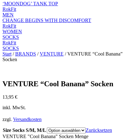
‘MOONDOG’ TANK TOP
RokFit
MEN
CHANGE BEGINS WITH DISCOMFORT
RokFit
WOMEN
SOCKS
RokFit
SOCKS
Start
/
BRANDS
/
VENTURE
/ VENTURE “Cool Banana”
Socken
VENTURE “Cool Banana” Socken
13,95
€
inkl. MwSt.
zzgl.
Versandkosten
Size Socks S/M, M/L
Zurücksetzen
VENTURE "Cool Banana" Socken Menge