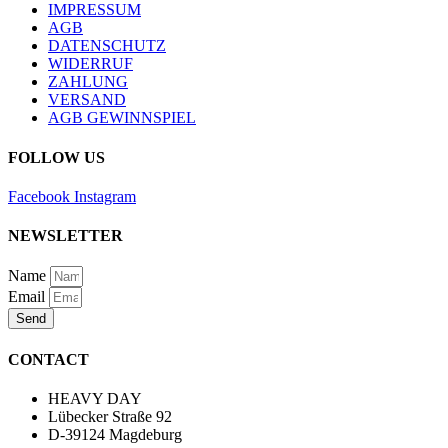
IMPRESSUM
AGB
DATENSCHUTZ
WIDERRUF
ZAHLUNG
VERSAND
AGB GEWINNSPIEL
FOLLOW US
Facebook
Instagram
NEWSLETTER
Name
Email
Send
CONTACT
HEAVY DAY
Lübecker Straße 92
D-39124 Magdeburg