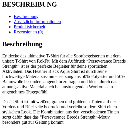
BESCHREIBUNG
Beschreibung
Zusätzliche Informationen
Produktsicherheit
Rezensionen (0)
Beschreibung
Entdecke das ultimative T-Shirt für alle Sportbegeisterten mit dem
unisex T-Shirt von RokFit. Mit dem Aufdruck “Perseverance Breeds
Strength” ist es der perfekte Begleiter für deine sportlichen
Aktivitäten. Das Heather Black Aqua-Shirt ist durch seine
hochwertige Materialzusammensetzung aus 50% Polyester und 50%
Baumwolle besonders angenehm zu tragen und bietet durch das
atmungsaktive Material auch bei anstrengenden Workouts ein
angenehmes Tragegefühl.
Das T-Shirt ist mit weißen, grauen und goldenen Tinten auf der
Vorder- und Rückseite bedruckt und verleiht so dem Shirt einen
stylischen Look. Die Kombination aus den verschiedenen Tinten
sorgt dafür, dass das “Perseverance Breeds Strength”-Motiv
besonders gut zur Geltung kommt.