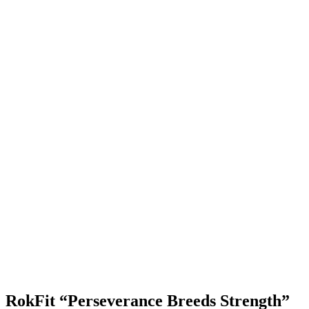
RokFit “Perseverance Breeds Strength”