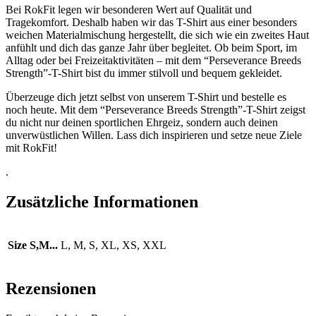
Bei RokFit legen wir besonderen Wert auf Qualität und
Tragekomfort. Deshalb haben wir das T-Shirt aus einer besonders
weichen Materialmischung hergestellt, die sich wie ein zweites Haut
anfühlt und dich das ganze Jahr über begleitet. Ob beim Sport, im
Alltag oder bei Freizeitaktivitäten – mit dem “Perseverance Breeds
Strength”-T-Shirt bist du immer stilvoll und bequem gekleidet.
Überzeuge dich jetzt selbst von unserem T-Shirt und bestelle es
noch heute. Mit dem “Perseverance Breeds Strength”-T-Shirt zeigst
du nicht nur deinen sportlichen Ehrgeiz, sondern auch deinen
unverwüstlichen Willen. Lass dich inspirieren und setze neue Ziele
mit RokFit!
.
Zusätzliche Informationen
Size S,M...
L, M, S, XL, XS, XXL
Rezensionen