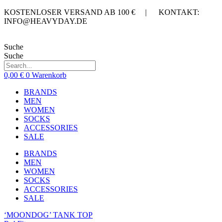
Zum
KOSTENLOSER VERSAND AB 100 € | KONTAKT:
Inhalt
INFO@HEAVYDAY.DE
springen
Suche
Suche
0,00
€
0
Warenkorb
BRANDS
MEN
WOMEN
SOCKS
ACCESSORIES
SALE
BRANDS
MEN
WOMEN
SOCKS
ACCESSORIES
SALE
‘MOONDOG’ TANK TOP